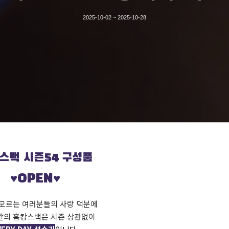
2025-10-02 ~ 2025-10-28
스백 시즌54 구성품
♥OPEN♥
 모르는 여러분들의 사랑 덕분에
활의 홈캉스백은 시즌 상관없이