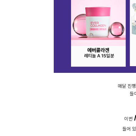
매달 진행
들
이번
들어 