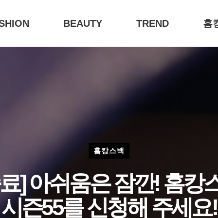
SHION
BEAUTY
TREND
홈
홈캉스백
종료] 아쉬움은 잠깐! 홈캉
시즌55를 신청해 주세요!