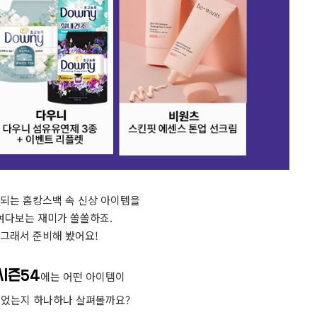
되는 홈캉스백 속 신상 아이템을
여다보는 재미가 쏠쏠하죠.
그래서 준비해 봤어요!
시즌54
에는 어떤 아이템이
있었는지 하나하나 살펴볼까요?