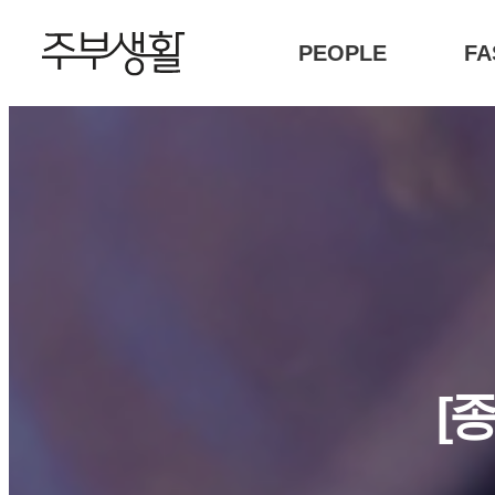
PEOPLE
FA
[