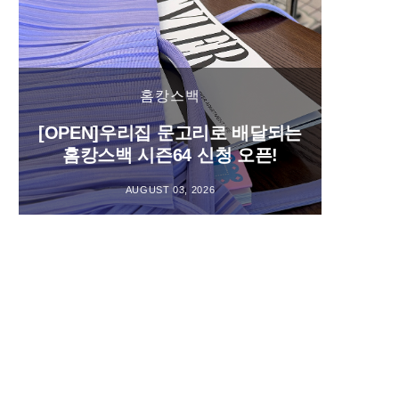
홈캉스백
[OPEN]우리집 문고리로 배달되는
홈캉스백 시즌64 신청 오픈!
AUGUST 03, 2026