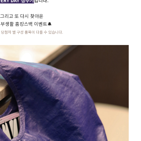
VERY DAY 성수기
입니다.
그리고 또 다시 찾아온
주부생활 홈캉스백 이벤트🔔
당첨자 별 구성 품목이 다를 수 있습니다.